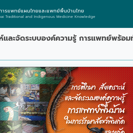
าการแพทย์แผนไทยและแพทย์พื้นบ้านไทย
Thai Traditional and Indigenous Medicine Knowledge
ห์และจัดระบบองค์ความรู้ การแพทย์พร้อมทั