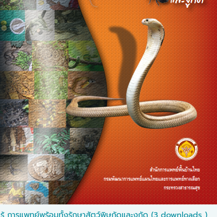
รู้ การแพทย์พร้อมทั้งรักษาสัตว์พิษกัดและงูกัด (3 downloads )