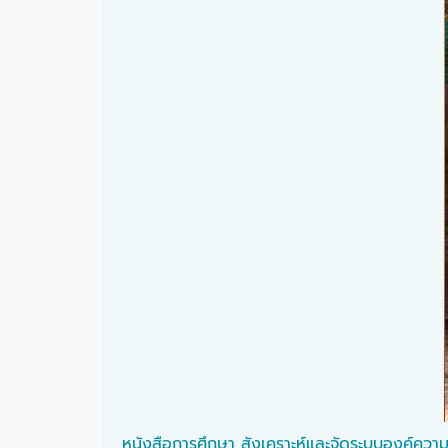
หนังสือการศึกษา สังเคราะห์และจัดระบบองค์ความ