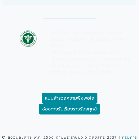
88/23 หมู่ 4 กองคุ้มครองและส่งเสริม
ภูมิปัญญาการแพทย์แผนไทยและแพทย์พื้น
บ้านไทย
กรมการแพทย์แผนไทยและการแพทย์ทาง
เลือก กระทรวงสาธารณสุข ตำบลตลาดขวัญ
อำเภอเมือง จังหวัดนนทบุรี 11000 โทร : 02-
1495693 โทรสาร : 02-5917808
แบบสำรวจความพึงพอใจ
ช่องทางรับเรื่องราวร้องทุกข์
© สงวนลิขสิทธิ์ พ.ศ. 2566 ตามพระราชบัญญัติลิขสิทธิ์ 2537
|
กรมการ