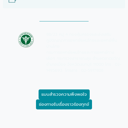
88/23 หมู่ 4 กองคุ้มครองและส่งเสริม
ภูมิปัญญาการแพทย์แผนไทยและแพทย์พื้น
บ้านไทย
กรมการแพทย์แผนไทยและการแพทย์ทาง
เลือก กระทรวงสาธารณสุข ตำบลตลาดขวัญ
อำเภอเมือง จังหวัดนนทบุรี 11000 โทร : 02-
1495693 โทรสาร : 02-5917808
แบบสำรวจความพึงพอใจ
ช่องทางรับเรื่องราวร้องทุกข์