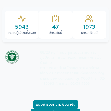
5943
47
1973
จำนวนผู้เข้าชมทั้งหมด
เข้าชมวันนี้
เข้าชมเดือนนี้
88/23 หมู่ 4 กองคุ้มครองและส่งเสริม
ภูมิปัญญาการแพทย์แผนไทยและแพทย์พื้น
บ้านไทย
กรมการแพทย์แผนไทยและการแพทย์ทาง
เลือก กระทรวงสาธารณสุข ตำบลตลาดขวัญ
อำเภอเมือง จังหวัดนนทบุรี 11000 โทร : 02-
1495693 โทรสาร : 02-5917808
แบบสำรวจความพึงพอใจ