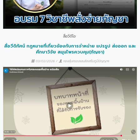
สื่อวีดีโอ
สื่อวีดิทัศน์ กฎหมายที่เกี่ยวข้องกับการจำหน่าย แปรรูป ส่งออก และ
ศึกษาวิจัย สมุนไพรควบคุม(กัญชา)
03/02/2026
/
กองคุ้มครองและส่งเสริมภูมิปัญญาฯ