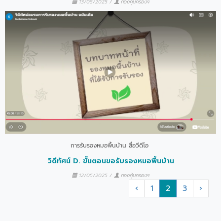
13/05/2025
/
กองคุ้มครองฯ
การรับรองหมอพื้นบ้าน
สื่อวีดีโอ
วิดีทัศน์ D. ขั้นตอนขอรับรองหมอพื้นบ้าน
12/05/2025
/
กองคุ้มครองฯ
‹
1
2
3
›